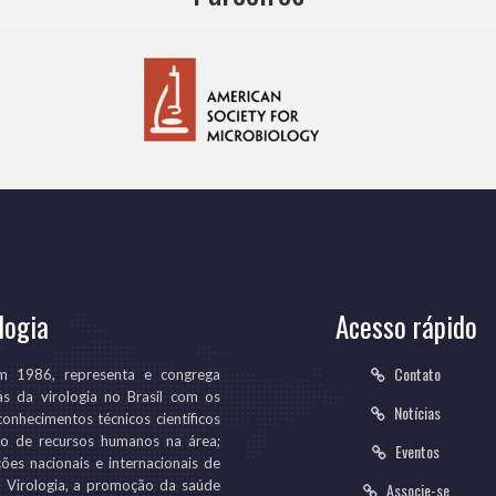
logia
Acesso rápido
Contato
em 1986, representa e congrega
as da virologia no Brasil com os
Notícias
conhecimentos técnicos científicos
ção de recursos humanos na área;
Eventos
ões nacionais e internacionais de
da Virologia, a promoção da saúde
Associe-se