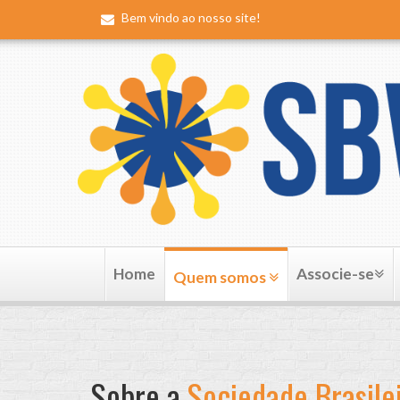
Bem vindo ao nosso site!
Home
Associe-se
Quem somos
Sobre a
Sociedade Brasilei