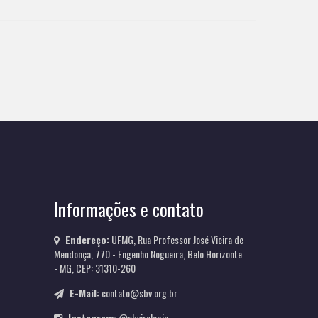
Informações e contato
Endereço:
UFMG, Rua Professor José Vieira de
Mendonça, 770 - Engenho Nogueira, Belo Horizonte
- MG, CEP: 31310-260
E-Mail:
contato@sbv.org.br
Instagram:
@sbvirologia