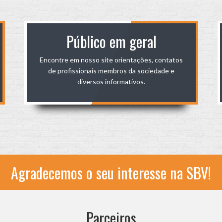
Público em geral
Encontre em nosso site orientações, contatos
de profissionais membros da sociedade e
diversos informativos.
Agradecemos o seu interesse na SBV!
Parceiros