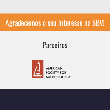
Agradecemos o seu interesse na SBV!
Parceiros