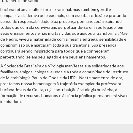
tratamento de saúde.
Luciana foi uma mulher forte e racional, mas também gentil e
compassiva. Liderava pelo exemplo, com escuta, reflexão e profundo
senso de responsabilidade. Sua presença permanecerá inspirando
todos que com ela conviveram, perpetuando-se em seu legado, em
seus ensinamentos e nas muitas vidas que ajudou a transformar. Mãe
de Pedro, viveu a maternidade com a mesma entrega, sensibilidade e
compromisso que marcaram toda a sua trajetória. Sua presença
continuará sendo inspiradora para todos que a conheceram,
perpetuando-se em seu legado e em seus ensinamentos.
A Sociedade Brasileira de Virologia manifesta sua solidariedade aos
familiares, amigos, colegas, alunos e a toda a comunidade do Instituto
de Microbiologia Paulo de Góes e da UFRJ. Neste momento de dor,
prestamos nossa homenagem à trajetória exemplar da professora
Luciana Jesus da Costa, cuja contribuição à virologia brasileira, à
formação de recursos humanos e à ciência pública permanecerá viva e
inspiradora.