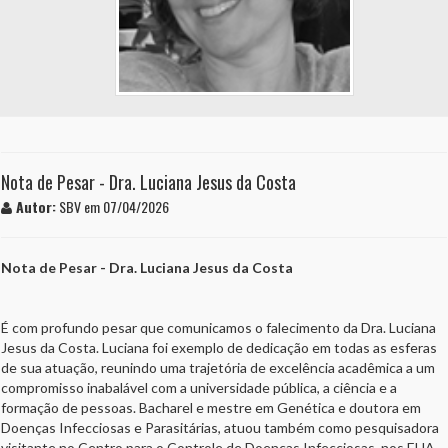
Nota de Pesar - Dra. Luciana Jesus da Costa
Autor:
SBV em 07/04/2026
Nota de Pesar - Dra.
Luciana Jesus da Costa
É com profundo pesar que comunicamos o falecimento da Dra. Luciana
Jesus da Costa. Luciana foi exemplo de dedicação em todas as esferas
de sua atuação, reunindo uma trajetória de excelência acadêmica a um
compromisso inabalável com a universidade pública, a ciência e a
formação de pessoas. Bacharel e mestre em Genética e doutora em
Doenças Infecciosas e Parasitárias, atuou também como pesquisadora
visitante no Centro para o Controle de Doenças Infecciosas, nos EUA.