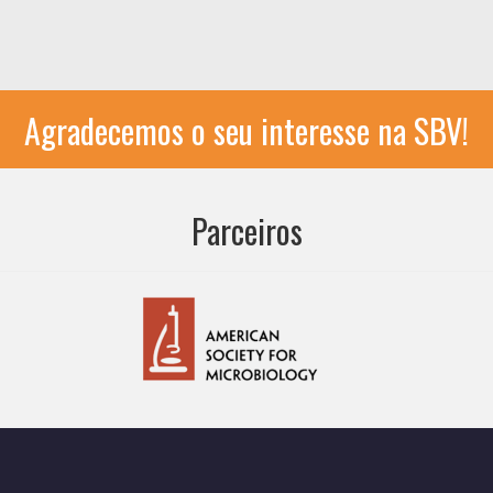
Agradecemos o seu interesse na SBV!
Parceiros