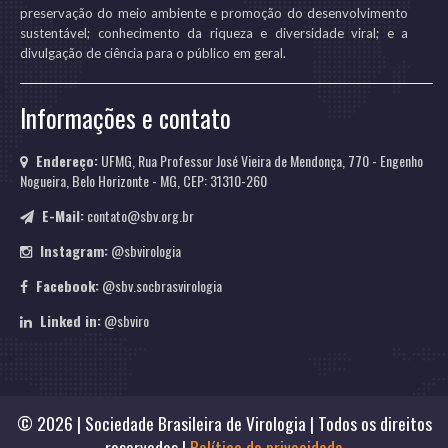
preservação do meio ambiente e promoção do desenvolvimento
sustentável; conhecimento da riqueza e diversidade viral; e a
divulgação de ciência para o público em geral.
Informações e contato
Endereço:
UFMG, Rua Professor José Vieira de Mendonça, 770 - Engenho
Nogueira, Belo Horizonte - MG, CEP: 31310-260
E-Mail:
contato@sbv.org.br
Instagram:
@sbvirologia
Facebook:
@sbv.socbrasvirologia
Linked in:
@sbviro
© 2026 | Sociedade Brasileira de Virologia | Todos os direitos
reservados |
Política de privacidade