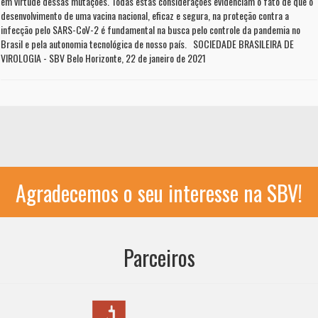
em virtude dessas mutações. Todas estas considerações evidenciam o fato de que o
desenvolvimento de uma vacina nacional, eficaz e segura, na proteção contra a
infecção pelo SARS-CoV-2 é fundamental na busca pelo controle da pandemia no
Brasil e pela autonomia tecnológica de nosso país. SOCIEDADE BRASILEIRA DE
VIROLOGIA - SBV Belo Horizonte, 22 de janeiro de 2021
Agradecemos o seu interesse na SBV!
Parceiros