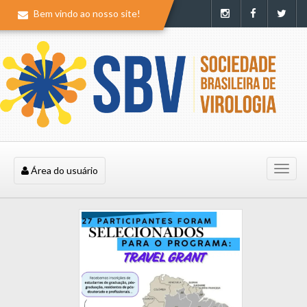
Bem vindo ao nosso site!
Nave
Área do usuário
mobil