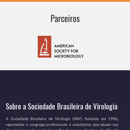
Parceiros
Sobre a Sociedade Brasileira de Virologia
A Sociedade Brasileira de Virologia (SBV), fundada em 1986,
representa e congrega profissionais e estudantes que atuam nas