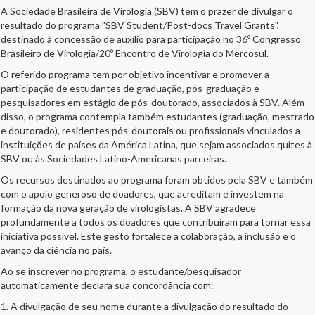
A Sociedade Brasileira de Virologia (SBV) tem o prazer de divulgar o
resultado do programa "SBV Student/Post-docs Travel Grants",
destinado à concessão de auxílio para participação no 36º Congresso
Brasileiro de Virologia/20º Encontro de Virologia do Mercosul.
O referido programa tem por objetivo incentivar e promover a
participação de estudantes de graduação, pós-graduação e
pesquisadores em estágio de pós-doutorado, associados à SBV. Além
disso, o programa contempla também estudantes (graduação, mestrado
e doutorado), residentes pós-doutorais ou profissionais vinculados a
instituições de países da América Latina, que sejam associados quites à
SBV ou às Sociedades Latino-Americanas parceiras.
Os recursos destinados ao programa foram obtidos pela SBV e também
com o apoio generoso de doadores, que acreditam e investem na
formação da nova geração de virologistas. A SBV agradece
profundamente a todos os doadores que contribuíram para tornar essa
iniciativa possível. Este gesto fortalece a colaboração, a inclusão e o
avanço da ciência no país.
Ao se inscrever no programa, o estudante/pesquisador
automaticamente declara sua concordância com:
1. A divulgação de seu nome durante a divulgação do resultado do