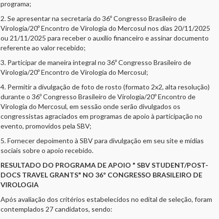
programa;
2. Se apresentar na secretaria do 36º Congresso Brasileiro de
Virologia/20º Encontro de Virologia do Mercosul nos dias 20/11/2025
ou 21/11/2025 para receber o auxílio financeiro e assinar documento
referente ao valor recebido;
3. Participar de maneira integral no 36º Congresso Brasileiro de
Virologia/20º Encontro de Virologia do Mercosul;
4. Permitir a divulgação de foto de rosto (formato 2x2, alta resolução)
durante o 36º Congresso Brasileiro de Virologia/20º Encontro de
Virologia do Mercosul, em sessão onde serão divulgados os
congressistas agraciados em programas de apoio à participação no
evento, promovidos pela SBV;
5. Fornecer depoimento à SBV para divulgação em seu site e mídias
sociais sobre o apoio recebido.
RESULTADO DO PROGRAMA DE APOIO " SBV STUDENT/POST-
DOCS TRAVEL GRANTS" NO 36º CONGRESSO BRASILEIRO DE
VIROLOGIA
Após avaliação dos critérios estabelecidos no edital de seleção, foram
contemplados 27 candidatos, sendo: