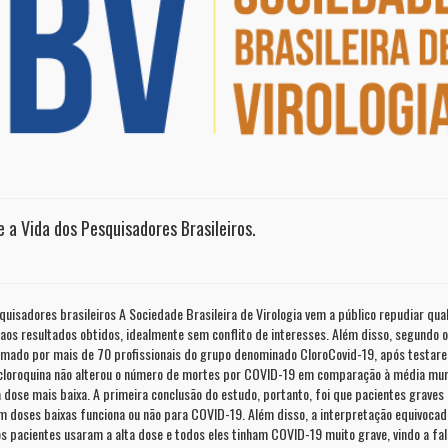
 a Vida dos Pesquisadores Brasileiros.
quisadores brasileiros A Sociedade Brasileira de Virologia vem a público repudiar q
so aos resultados obtidos, idealmente sem conflito de interesses. Além disso, segundo
rmado por mais de 70 profissionais do grupo denominado CloroCovid-19, após testarem
loroquina não alterou o número de mortes por COVID-19 em comparação à média mundial
 dose mais baixa. A primeira conclusão do estudo, portanto, foi que pacientes grave
m doses baixas funciona ou não para COVID-19. Além disso, a interpretação equivocada
s pacientes usaram a alta dose e todos eles tinham COVID-19 muito grave, vindo a fal