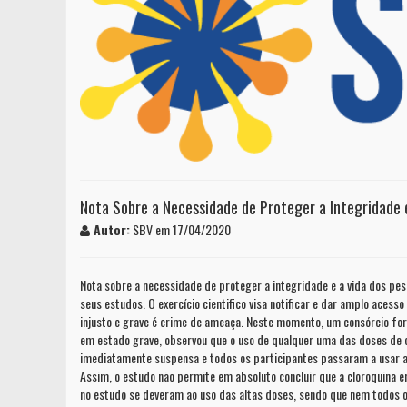
Nota Sobre a Necessidade de Proteger a Integridade e
Autor:
SBV em 17/04/2020
Nota sobre a necessidade de proteger a integridade e a vida dos pes
seus estudos. O exercício cientifico visa notificar e dar amplo aces
injusto e grave é crime de ameaça. Neste momento, um consórcio fo
em estado grave, observou que o uso de qualquer uma das doses de c
imediatamente suspensa e todos os participantes passaram a usar a
Assim, o estudo não permite em absoluto concluir que a cloroquina e
no estudo se deveram ao uso das altas doses, sendo que nem todos o