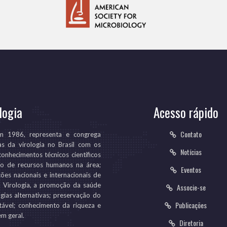
logia
Acesso rápido
Contato
em 1986, representa e congrega
as da virologia no Brasil com os
Notícias
conhecimentos técnicos científicos
ção de recursos humanos na área;
Eventos
ões nacionais e internacionais de
da Virologia, a promoção da saúde
Associe-se
gias alternativas; preservação do
Publicações
ável; conhecimento da riqueza e
em geral.
Diretoria