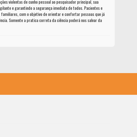
ões violentas de cunho pessoal ao pesquisador principal, sua
igilante e garantindo a segurança imediata de todos. Pacientes e
amiliares, com o objetivo de orientar e confortar pessoas que já
cia. Somente a pratica correta da ciência poderá nos salvar da