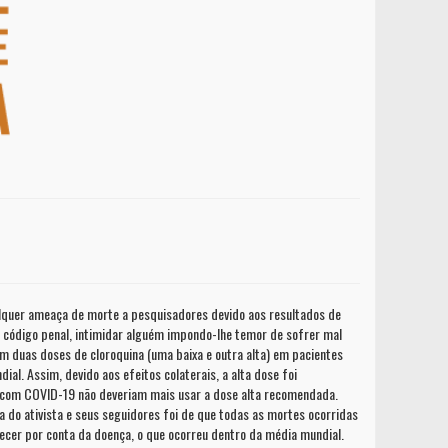
ualquer ameaça de morte a pesquisadores devido aos resultados de
 o código penal, intimidar alguém impondo-lhe temor de sofrer mal
 duas doses de cloroquina (uma baixa e outra alta) em pacientes
. Assim, devido aos efeitos colaterais, a alta dose foi
s com COVID-19 não deveriam mais usar a dose alta recomendada.
 do ativista e seus seguidores foi de que todas as mortes ocorridas
ecer por conta da doença, o que ocorreu dentro da média mundial.