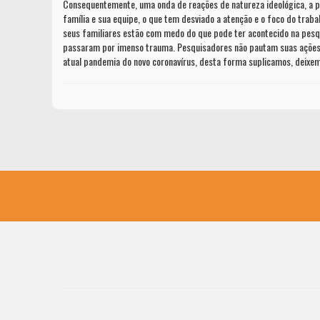
Consequentemente, uma onda de reações de natureza ideológica, a pa
família e sua equipe, o que tem desviado a atenção e o foco do traba
seus familiares estão com medo do que pode ter acontecido na pesqu
passaram por imenso trauma. Pesquisadores não pautam suas ações po
atual pandemia do novo coronavírus, desta forma suplicamos, deixem