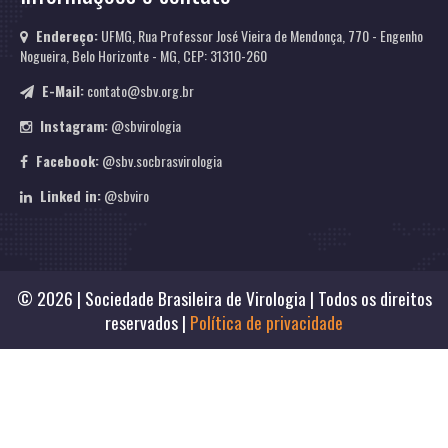
Endereço:
UFMG, Rua Professor José Vieira de Mendonça, 770 - Engenho
Nogueira, Belo Horizonte - MG, CEP: 31310-260
E-Mail:
contato@sbv.org.br
Instagram:
@sbvirologia
Facebook:
@sbv.socbrasvirologia
Linked in:
@sbviro
© 2026 | Sociedade Brasileira de Virologia | Todos os direitos
reservados |
Política de privacidade