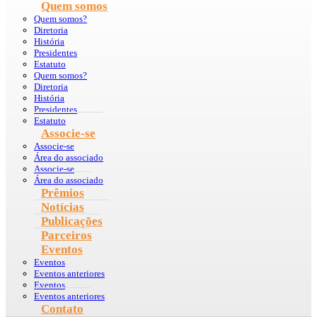
Quem somos
Quem somos?
Diretoria
História
Presidentes
Estatuto
Quem somos?
Diretoria
História
Presidentes
Estatuto
Associe-se
Associe-se
Área do associado
Associe-se
Área do associado
Prêmios
Notícias
Publicações
Parceiros
Eventos
Eventos
Eventos anteriores
Eventos
Eventos anteriores
Contato