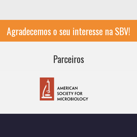
Agradecemos o seu interesse na SBV!
Parceiros